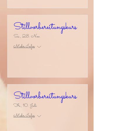
Stillvorbereitungskurs
Sa., 28. Nov.
Mehr Infos
Antworten
Stillvorbereitungskurs
Fr., 10. Juli
Mehr Infos