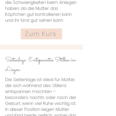
die Schwierigkeiten beim Anlegen
haben, da die Mutter das
Köpfchen gut kontrollieren kann
und ihr Kind gut sehen kann.
Zum Kurs
Seitenlage: Entspanntes Stillen im
Liegen
Die Seitenlage ist ideal für Mütter,
die sich während des Stillens
entspannen möchten –
besonders nachts oder nach der
Geburt, wenn viel Ruhe wichtig ist.
In dieser Position liegen Mutter
und Kind beide seitlich, wobei das