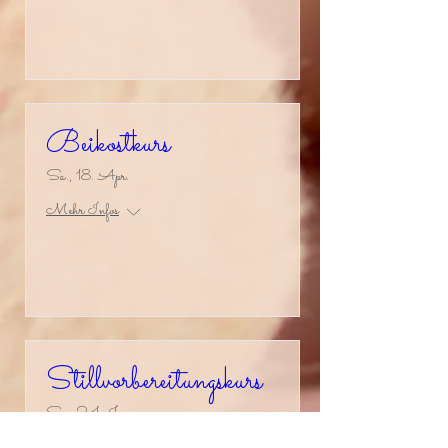
Details
Beikostkurs
Sa., 18. Apr.
Mehr Infos
Details
Stillvorbereitungskurs
Sa., 24. Jan.
Mehr Infos