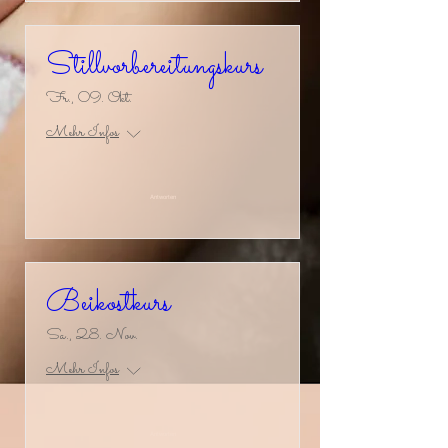
Stillvorbereitungskurs
Fr., 09. Okt.
Mehr Infos
Antworten
Beikostkurs
Sa., 28. Nov.
Mehr Infos
Antworten