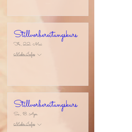
Details
Stillvorbereitungskurs
Fr., 22. Mai
Mehr Infos
Details
Stillvorbereitungskurs
Sa., 18. Apr.
Mehr Infos