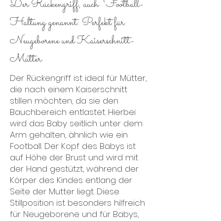
Der Rückengriff, auch Football-
Haltung genannt: Perfekt für
Neugeborene und Kaiserschnitt-
Mütter
Der Rückengriff ist ideal für Mütter,
die nach einem Kaiserschnitt
stillen möchten, da sie den
Bauchbereich entlastet. Hierbei
wird das Baby seitlich unter dem
Arm gehalten, ähnlich wie ein
Football. Der Kopf des Babys ist
auf Höhe der Brust und wird mit
der Hand gestützt, während der
Körper des Kindes entlang der
Seite der Mutter liegt. Diese
Stillposition ist besonders hilfreich
für Neugeborene und für Babys,