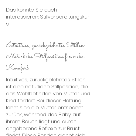
Das könnte Sie auch
interessieren:
Stillvorbereitungskur
s
Intuitives, zurückgelehntes Stillen:
Natürliche Stillposition für mehr
Komfort
Intuitives, zurückgelehntes Stillen,
ist eine natürliche Stillposition, die
das Wohlbefinden von Mutter und
Kind fördert. Bei dieser Haltung
lehnt sich die Mutter entspannt
zurück, während das Baby auf
ihrem Bauch liegt und durch
angeborene Reflexe zur Brust
findet. Diese Position eignet sich