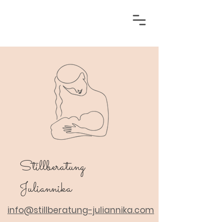
Stillberatung
Juliannika
info@stillberatung-juliannika.com