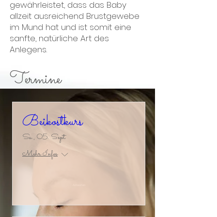
gewährleistet, dass das Baby
allzeit ausreichend Brustgewebe
im Mund hat und ist somit eine
sanfte, natürliche Art des
Anlegens.
Termine
Beikostkurs
Sa., 05. Sept.
Mehr Infos
Antworten