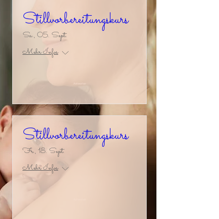
Stillvorbereitungskurs
Sa., 05. Sept.
Mehr Infos
Antworten
Stillvorbereitungskurs
Fr., 18. Sept.
Mehr Infos
Antworten