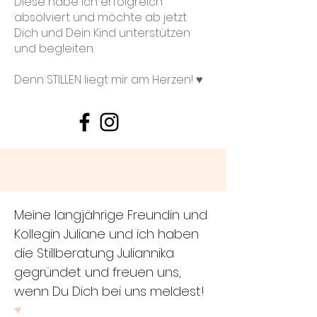
Diese habe ich erfolgreich
absolviert und möchte ab jetzt
Dich und Dein Kind unterstützen
und begleiten.
Denn STILLEN liegt mir am Herzen! ♥
Meine langjährige Freundin und
Kollegin Juliane und ich haben
die Stillberatung Juliannika
gegründet und freuen uns,
wenn Du Dich bei uns meldest!
♥