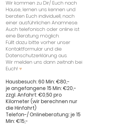
Wir kommen zu Dir/ Euch nach
Hause, lernen uns kennen und
beraten Euch individuell, nach
einer ausführlichen Anamnese.
Auch telefonisch oder online ist
eine Beratung möglich.
Füllt dazu bitte vorher unser
Kontaktformular und die
Datenschutzerklärung aus.
Wir melden uns dann zeitnah bei
Euch!
♥
Hausbesuch: 60 Min: €80,-
je angefangene 15 Min: €20,-
zzgl. Anfahrt: €0,50 pro
Kilometer
(wir berechnen nur
die Hinfahrt)
Telefon-/ Onlineberatung: je 15
Min: €15,-