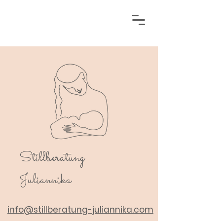
Stillberatung
Juliannika
info@stillberatung-juliannika.com