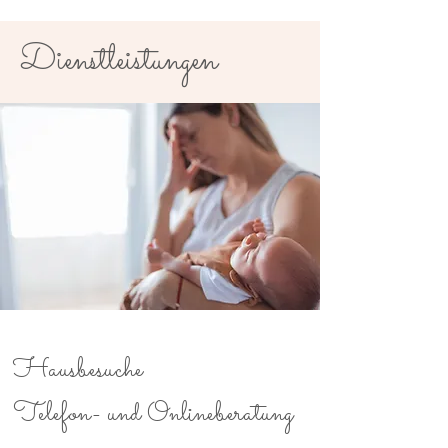
Dienstleistungen
Hausbesuche
Telefon- und Onlineberatung