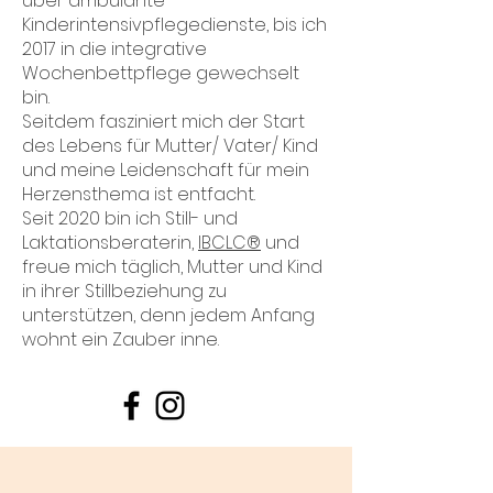
über ambulante
Kinderintensivpflegedienste, bis ich
2017 in die integrative
Wochenbettpflege gewechselt
bin.
Seitdem fasziniert mich der Start
des Lebens für Mutter/ Vater/ Kind
und meine Leidenschaft für mein
Herzensthema ist entfacht.
Seit 2020 bin ich Still- und
Laktationsberaterin,
IBCLC®
und
freue mich täglich, Mutter und Kind
in ihrer Stillbeziehung zu
unterstützen, denn jedem Anfang
wohnt ein Zauber inne.