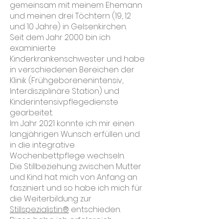
gemeinsam mit meinem Ehemann
und meinen drei Töchtern (19, 12
und 10 Jahre) in Gelsenkirchen.
Seit dem Jahr 2000 bin ich
examinierte
Kinderkrankenschwester und habe
in verschiedenen Bereichen der
Klinik (Frühgeborenenintensiv,
Interdisziplinäre Station) und
Kinderintensivpflegedienste
gearbeitet.
Im Jahr 2021 konnte ich mir einen
langjährigen Wunsch erfüllen und
in die integrative
Wochenbettpflege wechseln.
Die Stillbeziehung zwischen Mutter
und Kind hat mich von Anfang an
fasziniert und so habe ich mich für
die Weiterbildung zur
Stillspezialistin®
entschieden.