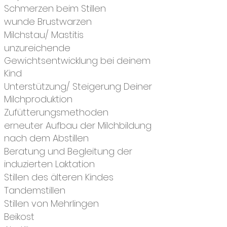
Schmerzen beim Stillen
wunde Brustwarzen
Milchstau/ Mastitis
unzureichende
Gewichtsentwicklung bei deinem
Kind
Unterstützung/ Steigerung Deiner
Milchproduktion
Zufütterungsmethoden
erneuter Aufbau der Milchbildung
nach dem Abstillen
Beratung und Begleitung der
induzierten Laktation
Stillen des älteren Kindes
Tandemstillen
Stillen von Mehrlingen
Beikost