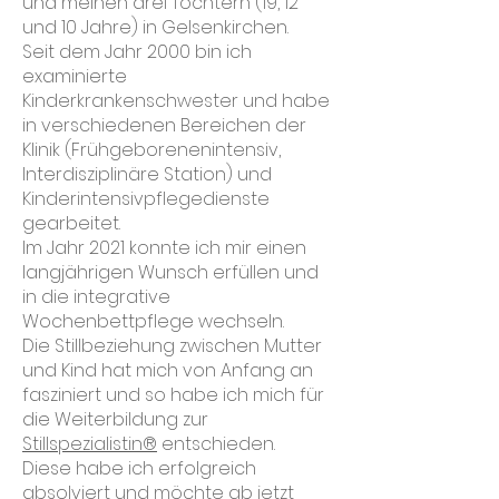
und meinen drei Töchtern (19, 12
und 10 Jahre) in Gelsenkirchen.
Seit dem Jahr 2000 bin ich
examinierte
Kinderkrankenschwester und habe
in verschiedenen Bereichen der
Klinik (Frühgeborenenintensiv,
Interdisziplinäre Station) und
Kinderintensivpflegedienste
gearbeitet.
Im Jahr 2021 konnte ich mir einen
langjährigen Wunsch erfüllen und
in die integrative
Wochenbettpflege wechseln.
Die Stillbeziehung zwischen Mutter
und Kind hat mich von Anfang an
fasziniert und so habe ich mich für
die Weiterbildung zur
Stillspezialistin®
entschieden.
Diese habe ich erfolgreich
absolviert und möchte ab jetzt