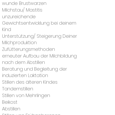
wunde Brustwarzen
Milchstau/ Mastitis
unzureichende
Gewichtsentwicklung bei deinem
Kind
Unterstützung/ Steigerung Deiner
Milchproduktion
Zufütterungsmethoden
erneuter Aufbau der Milchbildung
nach dem Abstillen
Beratung und Begleitung der
induzierten Laktation
Stillen des älteren Kindes
Tandemstillen
Stillen von Mehrlingen
Beikost
Abstillen