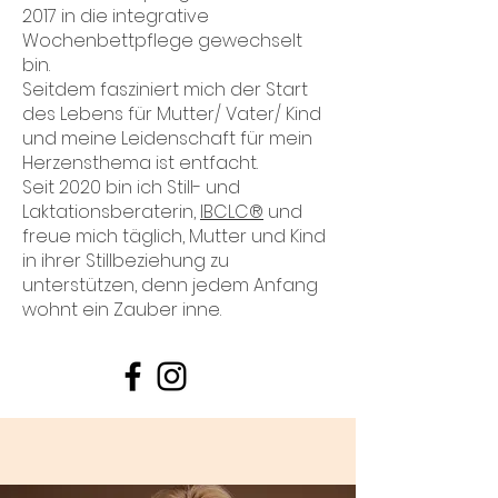
2017 in die integrative
Wochenbettpflege gewechselt
bin.
Seitdem fasziniert mich der Start
des Lebens für Mutter/ Vater/ Kind
und meine Leidenschaft für mein
Herzensthema ist entfacht.
Seit 2020 bin ich Still- und
Laktationsberaterin,
IBCLC®
und
freue mich täglich, Mutter und Kind
in ihrer Stillbeziehung zu
unterstützen, denn jedem Anfang
wohnt ein Zauber inne.