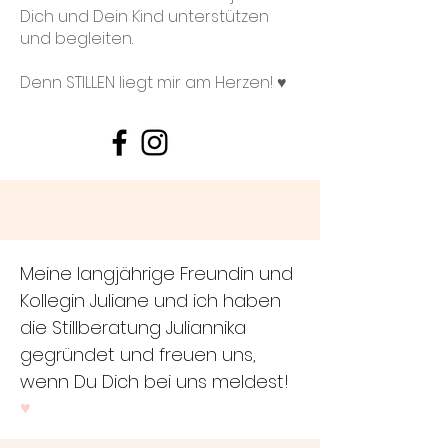
Dich und Dein Kind unterstützen
und begleiten.
Denn STILLEN liegt mir am Herzen! ♥
Meine langjährige Freundin und
Kollegin Juliane und ich haben
die Stillberatung Juliannika
gegründet und freuen uns,
wenn Du Dich bei uns meldest!
♥