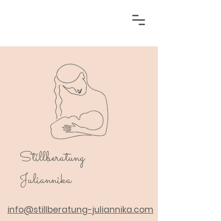
Stillberatung
Juliannika
info@stillberatung-juliannika.com