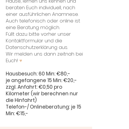
Hause, lernen uns kennen und
beraten Euch individuell, nach
einer ausführlichen Anamnese.
Auch telefonisch oder online ist
eine Beratung möglich.
Füllt dazu bitte vorher unser
Kontaktformular und die
Datenschutzerklärung aus.
Wir melden uns dann zeitnah bei
Euch!
♥
Hausbesuch: 60 Min: €80,-
je angefangene 15 Min: €20,-
zzgl. Anfahrt: €0,50 pro
Kilometer
(wir berechnen nur
die Hinfahrt)
Telefon-/ Onlineberatung: je 15
Min: €15,-