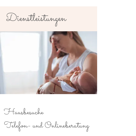
Dienstleistungen
Hausbesuche
Telefon- und Onlineberatung