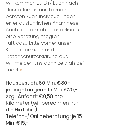
Wir kommen zu Dir/ Euch nach
Hause, lernen uns kennen und
beraten Euch individuell, nach
einer ausführlichen Anamnese.
Auch telefonisch oder online ist
eine Beratung möglich.
Füllt dazu bitte vorher unser
Kontaktformular und die
Datenschutzerklärung aus.
Wir melden uns dann zeitnah bei
Euch!
♥
Hausbesuch: 60 Min: €80,-
je angefangene 15 Min: €20,-
zzgl. Anfahrt: €0,50 pro
Kilometer
(wir berechnen nur
die Hinfahrt)
Telefon-/ Onlineberatung: je 15
Min: €15,-