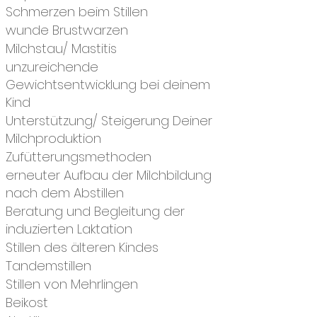
Schmerzen beim Stillen
wunde Brustwarzen
Milchstau/ Mastitis
unzureichende
Gewichtsentwicklung bei deinem
Kind
Unterstützung/ Steigerung Deiner
Milchproduktion
Zufütterungsmethoden
erneuter Aufbau der Milchbildung
nach dem Abstillen
Beratung und Begleitung der
induzierten Laktation
Stillen des älteren Kindes
Tandemstillen
Stillen von Mehrlingen
Beikost