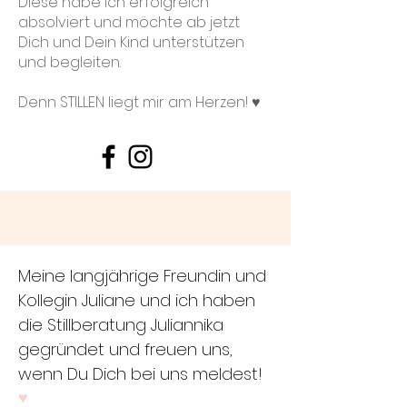
Diese habe ich erfolgreich
absolviert und möchte ab jetzt
Dich und Dein Kind unterstützen
und begleiten.
Denn STILLEN liegt mir am Herzen! ♥
Meine langjährige Freundin und
Kollegin Juliane und ich haben
die Stillberatung Juliannika
gegründet und freuen uns,
wenn Du Dich bei uns meldest!
♥