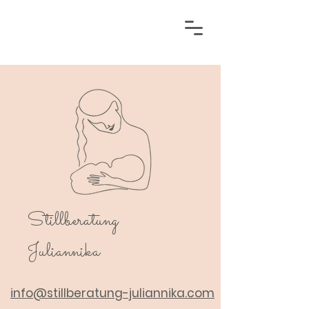
Stillberatung
Juliannika
info@stillberatung-juliannika.com