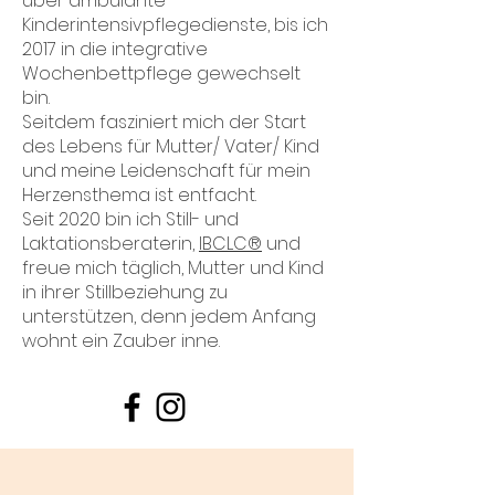
über ambulante
Kinderintensivpflegedienste, bis ich
2017 in die integrative
Wochenbettpflege gewechselt
bin.
Seitdem fasziniert mich der Start
des Lebens für Mutter/ Vater/ Kind
und meine Leidenschaft für mein
Herzensthema ist entfacht.
Seit 2020 bin ich Still- und
Laktationsberaterin,
IBCLC®
und
freue mich täglich, Mutter und Kind
in ihrer Stillbeziehung zu
unterstützen, denn jedem Anfang
wohnt ein Zauber inne.