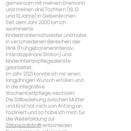
gemeinsam mit meinem Ehemann
und meinen drei Töchtern (19, 12
und 10 Jahre) in Gelsenkirchen.
Seit dem Jahr 2000 bin ich
examinierte
Kinderkrankenschwester und habe
in verschiedenen Bereichen der
Klinik (Frühgeborenenintensiv,
Interdisziplinäre Station) und
Kinderintensivpflegedienste
gearbeitet.
Im Jahr 2021 konnte ich mir einen
langjährigen Wunsch erfüllen und
in die integrative
Wochenbettpflege wechseln.
Die Stillbeziehung zwischen Mutter
und Kind hat mich von Anfang an
fasziniert und so habe ich mich für
die Weiterbildung zur
Stillspezialistin®
entschieden.