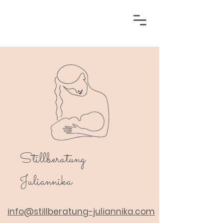
Stillberatung
Juliannika
info@stillberatung-juliannika.com