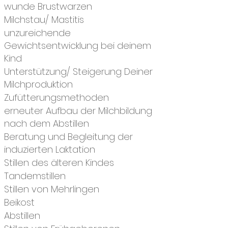
wunde Brustwarzen
Milchstau/ Mastitis
unzureichende
Gewichtsentwicklung bei deinem
Kind
Unterstützung/ Steigerung Deiner
Milchproduktion
Zufütterungsmethoden
erneuter Aufbau der Milchbildung
nach dem Abstillen
Beratung und Begleitung der
induzierten Laktation
Stillen des älteren Kindes
Tandemstillen
Stillen von Mehrlingen
Beikost
Abstillen