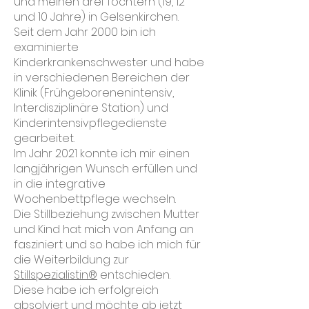
und meinen drei Töchtern (19, 12
und 10 Jahre) in Gelsenkirchen.
Seit dem Jahr 2000 bin ich
examinierte
Kinderkrankenschwester und habe
in verschiedenen Bereichen der
Klinik (Frühgeborenenintensiv,
Interdisziplinäre Station) und
Kinderintensivpflegedienste
gearbeitet.
Im Jahr 2021 konnte ich mir einen
langjährigen Wunsch erfüllen und
in die integrative
Wochenbettpflege wechseln.
Die Stillbeziehung zwischen Mutter
und Kind hat mich von Anfang an
fasziniert und so habe ich mich für
die Weiterbildung zur
Stillspezialistin®
entschieden.
Diese habe ich erfolgreich
absolviert und möchte ab jetzt