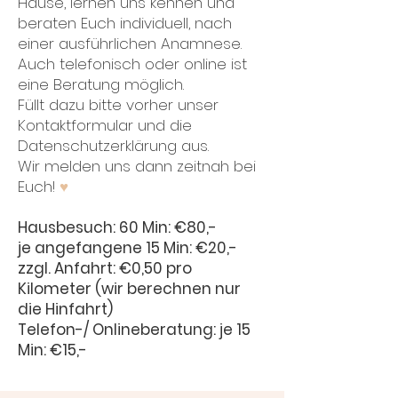
Hause, lernen uns kennen und
beraten Euch individuell, nach
einer ausführlichen Anamnese.
Auch telefonisch oder online ist
eine Beratung möglich.
Füllt dazu bitte vorher unser
Kontaktformular und die
Datenschutzerklärung aus.
Wir melden uns dann zeitnah bei
Euch!
♥
Hausbesuch: 60 Min: €80,-
je angefangene 15 Min: €20,-
zzgl. Anfahrt: €0,50 pro
Kilometer
(wir berechnen nur
die Hinfahrt)
Telefon-/ Onlineberatung: je 15
Min: €15,-