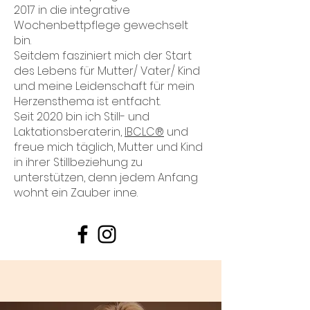
2017 in die integrative
Wochenbettpflege gewechselt
bin.
Seitdem fasziniert mich der Start
des Lebens für Mutter/ Vater/ Kind
und meine Leidenschaft für mein
Herzensthema ist entfacht.
Seit 2020 bin ich Still- und
Laktationsberaterin,
IBCLC®
und
freue mich täglich, Mutter und Kind
in ihrer Stillbeziehung zu
unterstützen, denn jedem Anfang
wohnt ein Zauber inne.