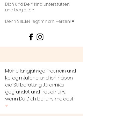
Dich und Dein Kind unterstützen
und begleiten.
Denn STILLEN liegt mir am Herzen! ♥
Meine langjährige Freundin und
Kollegin Juliane und ich haben
die Stillberatung Juliannika
gegründet und freuen uns,
wenn Du Dich bei uns meldest!
♥